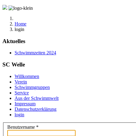
Home
login
Aktuelles
Schwimmzeiten 2024
SC Welle
Willkommen
Verein
Schwimmgruppen
Service
Aus der Schwimmwelt
Impressum
Datenschutzerklärung
login
Benutzername
*