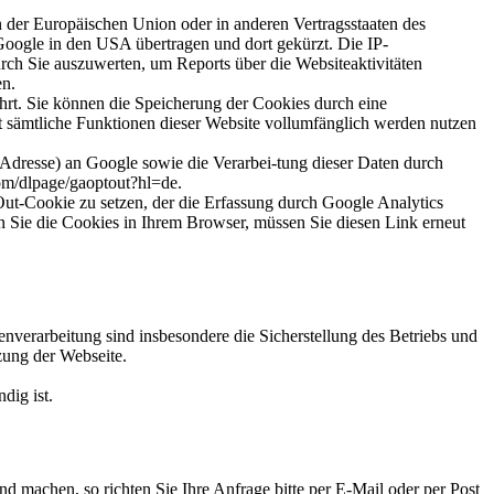
n der Europäischen Union oder in anderen Vertragsstaaten des
oogle in den USA übertragen und dort gekürzt. Die IP-
rch Sie auszuwerten, um Reports über die Websiteaktivitäten
en.
t. Sie können die Speicherung der Cookies durch eine
ht sämtliche Funktionen dieser Website vollumfänglich werden nutzen
-Adresse) an Google sowie die Verarbei-tung dieser Daten durch
com/dlpage/gaoptout?hl=de.
ut-Cookie zu setzen, der die Erfassung durch Google Analytics
n Sie die Cookies in Ihrem Browser, müssen Sie diesen Link erneut
nverarbeitung sind insbesondere die Sicherstellung des Betriebs und
zung der Webseite.
dig ist.
machen, so richten Sie Ihre Anfrage bitte per E-Mail oder per Post