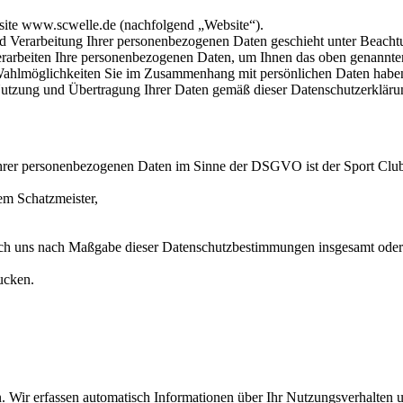
site www.scwelle.de (nachfolgend „Website“).
Verarbeitung Ihrer personenbezogenen Daten geschieht unter Beachtung
beiten Ihre personenbezogenen Daten, um Ihnen das oben genannten P
Wahlmöglichkeiten Sie im Zusammenhang mit persönlichen Daten habe
utzung und Übertragung Ihrer Daten gemäß dieser Datenschutzerkläru
Ihrer personenbezogenen Daten im Sinne der DSGVO ist der Sport Club 
em Schatzmeister,
urch uns nach Maßgabe dieser Datenschutzbestimmungen insgesamt oder
ucken.
 Wir erfassen automatisch Informationen über Ihr Nutzungsverhalten u