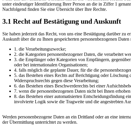
unter eindeutiger Identifizierung Ihrer Person an die in Ziffer 1 genan
Nachfolgend finden Sie eine Übersicht über Ihre Rechte.
3.1 Recht auf Bestätigung und Auskunft
Sie haben jederzeit das Recht, von uns eine Bestätigung darüber zu er
Auskunft über die zu Ihnen gespeicherten personenbezogenen Daten ne
1. die Verarbeitungszwecke;
2. die Kategorien personenbezogener Daten, die verarbeitet we
3. die Empfänger oder Kategorien von Empfängern, gegenüber 
oder bei internationalen Organisationen;
4. falls möglich die geplante Dauer, für die die personenbezogen
5. das Bestehen eines Rechts auf Berichtigung oder Löschung 
Widerspruchsrechts gegen diese Verarbeitung;
6. das Bestehen eines Beschwerderechts bei einer Aufsichtsbeh
7. wenn die personenbezogenen Daten nicht bei Ihnen erhoben 
8. das Bestehen einer automatisierten Entscheidungsfindung ei
involvierte Logik sowie die Tragweite und die angestrebten Aus
Werden personenbezogene Daten an ein Drittland oder an eine inter
der Übermittlung unterrichtet zu werden.