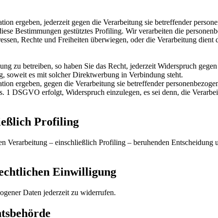
ation ergeben, jederzeit gegen die Verarbeitung sie betreffender perso
 diese Bestimmungen gestütztes Profiling. Wir verarbeiten die persone
eressen, Rechte und Freiheiten überwiegen, oder die Verarbeitung die
g zu betreiben, so haben Sie das Recht, jederzeit Widerspruch gegen
g, soweit es mit solcher Direktwerbung in Verbindung steht.
ation ergeben, gegen die Verarbeitung sie betreffender personenbezogen
1 DSGVO erfolgt, Widerspruch einzulegen, es sei denn, die Verarbeitun
eßlich Profiling
erten Verarbeitung – einschließlich Profiling – beruhenden Entscheidun
echtlichen Einwilligung
ogener Daten jederzeit zu widerrufen.
htsbehörde