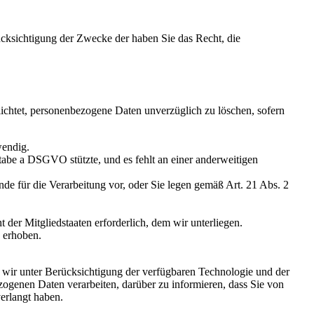
ücksichtigung der Zwecke der haben Sie das Recht, die
lichtet, personenbezogene Daten unverzüglich zu löschen, sofern
wendig.
tabe a DSGVO stützte, und es fehlt an einer anderweitigen
e für die Verarbeitung vor, oder Sie legen gemäß Art. 21 Abs. 2
der Mitgliedstaaten erforderlich, dem wir unterliegen.
 erhoben.
wir unter Berücksichtigung der verfügbaren Technologie und der
ogenen Daten verarbeiten, darüber zu informieren, dass Sie von
erlangt haben.