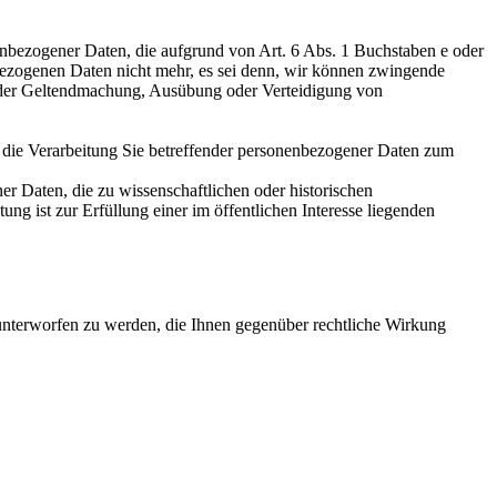
nenbezogener Daten, die aufgrund von Art. 6 Abs. 1 Buchstaben e oder
nbezogenen Daten nicht mehr, es sei denn, wir können zwingende
nt der Geltendmachung, Ausübung oder Verteidigung von
 die Verarbeitung Sie betreffender personenbezogener Daten zum
er Daten, die zu wissenschaftlichen oder historischen
g ist zur Erfüllung einer im öffentlichen Interesse liegenden
g unterworfen zu werden, die Ihnen gegenüber rechtliche Wirkung