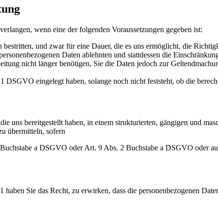
tung
 verlangen, wenn eine der folgenden Voraussetzungen gegeben ist:
bestritten, und zwar für eine Dauer, die es uns ermöglicht, die Richt
r personenbezogenen Daten ablehnten und stattdessen die Einschränku
eitung nicht länger benötigen, Sie die Daten jedoch zur Geltendmach
 1 DSGVO eingelegt haben, solange noch nicht feststeht, ob die berec
ie uns bereitgestellt haben, in einem strukturierten, gängigen und mas
u übermitteln, sofern
s. 1 Buchstabe a DSGVO oder Art. 9 Abs. 2 Buchstabe a DSGVO oder a
1 haben Sie das Recht, zu erwirken, dass die personenbezogenen Daten