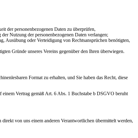
igkeit der personenbezogenen Daten zu überprüfen,
ng der Nutzung der personenbezogenen Daten verlangen;
ung, Ausübung oder Verteidigung von Rechtsansprüchen benötigten,
htigten Gründe unseres Vereins gegenüber den Ihren überwiegen.
chinenlesbaren Format zu erhalten, und Sie haben das Recht, diese
uf einem Vertrag gemäß Art. 6 Abs. 1 Buchstabe b DSGVO beruht
 direkt von uns einem anderen Verantwortlichen übermittelt werden,