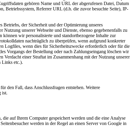
en Zugriffsdaten gehören Name und URL der abgerufenen Datei, Datum
 Betriebssystem, Referrer URL (d.h. die zuvor besuchte Seite), IP-
s Betriebs, der Sicherheit und der Optimierung unseres
er Nutzung unserer Webseite und Dienste, ebenso gegebenenfalls zu
können wir personalisierte und standortbezogene Inhalte zur
rotokolldaten nachträglich zu überprüfen, wenn aufgrund konkreter
n Logfiles, wenn dies für Sicherheitszwecke erforderlich oder für die
 des Vorgangs der Bestellung oder nach Zahlungseingang löschen wir
ten Verdacht einer Straftat im Zusammenhang mit der Nutzung unserer
Links etc.).
für den Fall, dass Anschlussfragen entstehen. Weitere
ist.
, die auf Ihrem Computer gespeichert werden und die eine Analyse
 Seitenbesucher werden in der Regel an einen Server von Google in