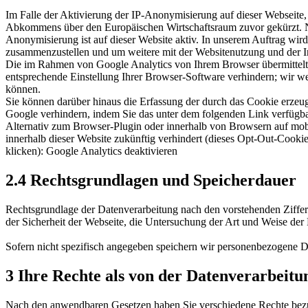
Im Falle der Aktivierung der IP-Anonymisierung auf dieser Webseite,
Abkommens über den Europäischen Wirtschaftsraum zuvor gekürzt. Nu
Anonymisierung ist auf dieser Website aktiv. In unserem Auftrag wir
zusammenzustellen und um weitere mit der Websitenutzung und der I
Die im Rahmen von Google Analytics von Ihrem Browser übermittelt
entsprechende Einstellung Ihrer Browser-Software verhindern; wir wei
können.
Sie können darüber hinaus die Erfassung der durch das Cookie erzeug
Google verhindern, indem Sie das unter dem folgenden Link verfügbar
Alternativ zum Browser-Plugin oder innerhalb von Browsern auf mobi
innerhalb dieser Website zukünftig verhindert (dieses Opt-Out-Cooki
klicken): Google Analytics deaktivieren
2.4 Rechtsgrundlagen und Speicherdauer
Rechtsgrundlage der Datenverarbeitung nach den vorstehenden Ziffern
der Sicherheit der Webseite, die Untersuchung der Art und Weise de
Sofern nicht spezifisch angegeben speichern wir personenbezogene Da
3 Ihre Rechte als von der Datenverarbeitu
Nach den anwendbaren Gesetzen haben Sie verschiedene Rechte bezügl