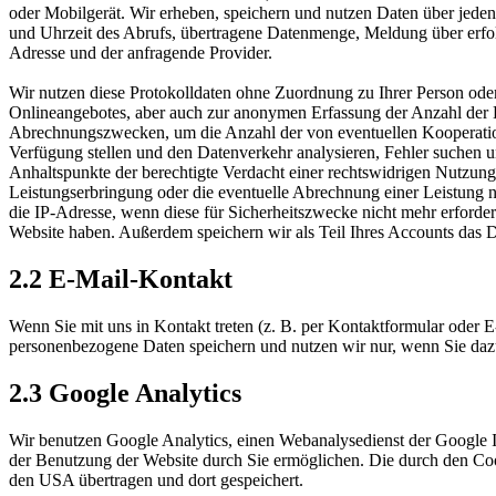
oder Mobilgerät. Wir erheben, speichern und nutzen Daten über jede
und Uhrzeit des Abrufs, übertragene Datenmenge, Meldung über erfol
Adresse und der anfragende Provider.
Wir nutzen diese Protokolldaten ohne Zuordnung zu Ihrer Person oder 
Onlineangebotes, aber auch zur anonymen Erfassung der Anzahl der B
Abrechnungszwecken, um die Anzahl der von eventuellen Kooperations
Verfügung stellen und den Datenverkehr analysieren, Fehler suchen u
Anhaltspunkte der berechtigte Verdacht einer rechtswidrigen Nutzung 
Leistungserbringung oder die eventuelle Abrechnung einer Leistung 
die IP-Adresse, wenn diese für Sicherheitszwecke nicht mehr erforde
Website haben. Außerdem speichern wir als Teil Ihres Accounts das Da
2.2 E-Mail-Kontakt
Wenn Sie mit uns in Kontakt treten (z. B. per Kontaktformular oder E
personenbezogene Daten speichern und nutzen wir nur, wenn Sie dazu 
2.3 Google Analytics
Wir benutzen Google Analytics, einen Webanalysedienst der Google I
der Benutzung der Website durch Sie ermöglichen. Die durch den Coo
den USA übertragen und dort gespeichert.