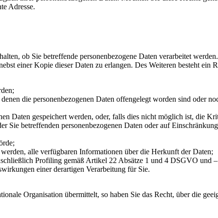
nte Adresse.
halten, ob Sie betreffende personenbezogene Daten verarbeitet werden. I
bst einer Kopie dieser Daten zu erlangen. Des Weiteren besteht ein R
rden;
denen die personenbezogenen Daten offengelegt worden sind oder noch
en Daten gespeichert werden, oder, falls dies nicht möglich ist, die Kri
der Sie betreffenden personenbezogenen Daten oder auf Einschränkung 
örde;
werden, alle verfügbaren Informationen über die Herkunft der Daten;
nschließlich Profiling gemäß Artikel 22 Absätze 1 und 4 DSGVO und – 
wirkungen einer derartigen Verarbeitung für Sie.
nationale Organisation übermittelt, so haben Sie das Recht, über die